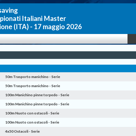
saving
ionati Italiani Master
ione
(ITA) -
17 maggio 2026
50m Trasporto manichino - Serie
50m Trasporto manichino - Serie
100m Manichino pinne torpedo - Serie
100m Manichino pinne torpedo - Serie
100m Nuoto con ostacoli - Serie
100m Nuoto con ostacoli - Serie
4x50 Ostacoli - Serie