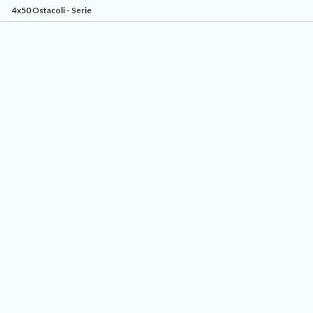
4x50 Ostacoli - Serie