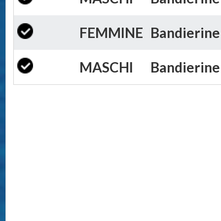
FEMMINE
Bandierine 
MASCHI
Bandierine 