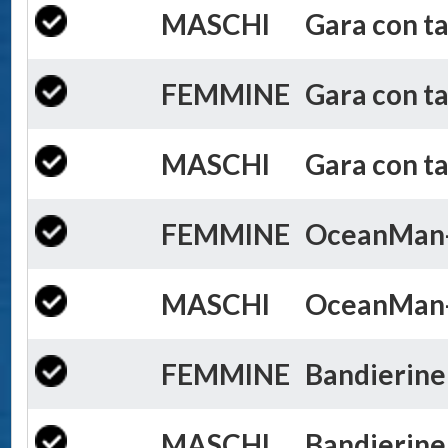
MASCHI
Gara con ta
FEMMINE
Gara con ta
MASCHI
Gara con ta
FEMMINE
OceanMan-
MASCHI
OceanMan-
FEMMINE
Bandierine 
MASCHI
Bandierine 